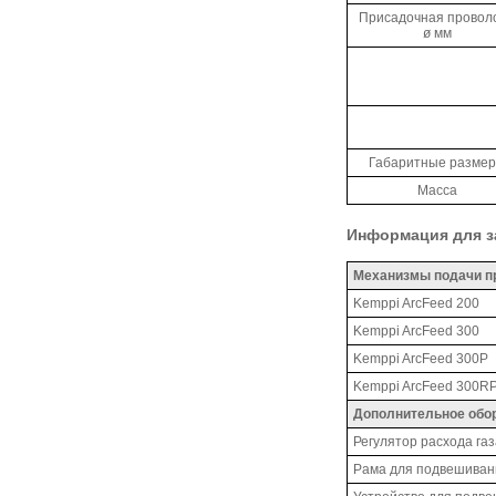
Присадочная проволо
ø мм
Габаритные разме
Масса
Информация для з
Механизмы подачи п
Kemppi ArcFeed 200
Kemppi ArcFeed 300
Kemppi ArcFeed 300P
Kemppi ArcFeed 300R
Дополнительное обо
Регулятор расхода газ
Рама для подвешиван