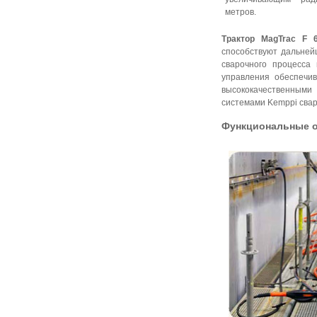
метров.
Трактор MagTrac F
способствуют дальней
сварочного процесса
управления обеспечив
высококачественными
системами Kemppi свар
Функциональные 